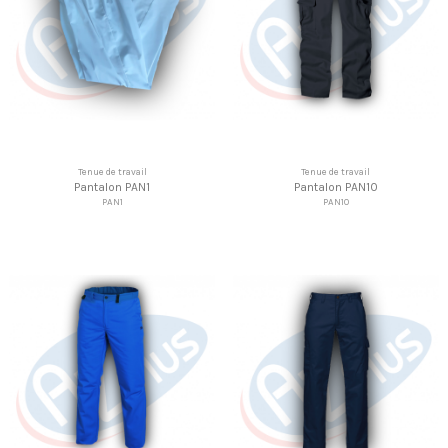
Tenue de travail
Tenue de travail
Pantalon PAN1
Pantalon PAN10
PAN1
PAN10