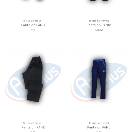
Tenue de travail
Tenue de travail
Pantalon PAN11
Pantalon PAN12
PAN11
PAN12
Tenue de travail
Tenue de travail
Pantalon PAN2
Pantalon PAN3
PAN2
PAN3