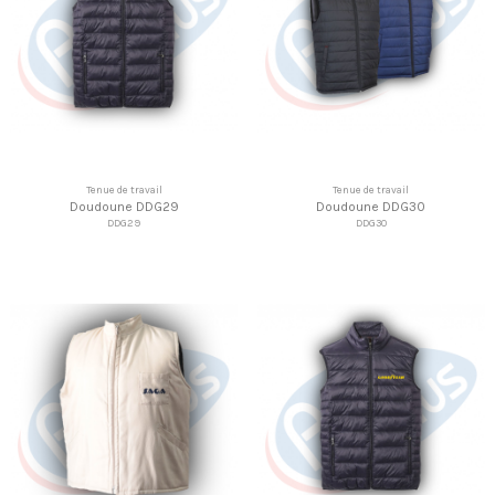
Tenue de travail
Tenue de travail
Doudoune DDG29
Doudoune DDG30
DDG29
DDG30