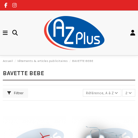
Accueil
Vêtements & articles publicitaires
BAVETTE BEBE
BAVETTE BEBE
Filtrer
Référence, A à Z
2