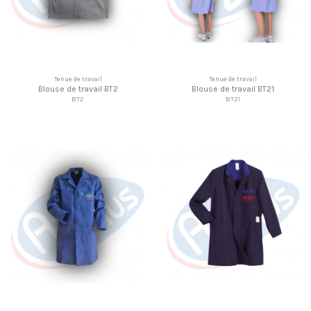
Tenue de travail
Tenue de travail
Blouse de travail BT2
Blouse de travail BT21
BT2
BT21