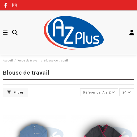
Accueil
Tenue de travail
Blouse de travail
Blouse de travail
Filtrer
Référence, A à Z
24