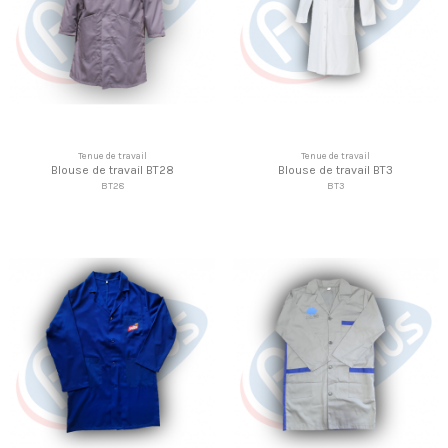
Tenue de travail
Tenue de travail
Blouse de travail BT28
Blouse de travail BT3
BT28
BT3