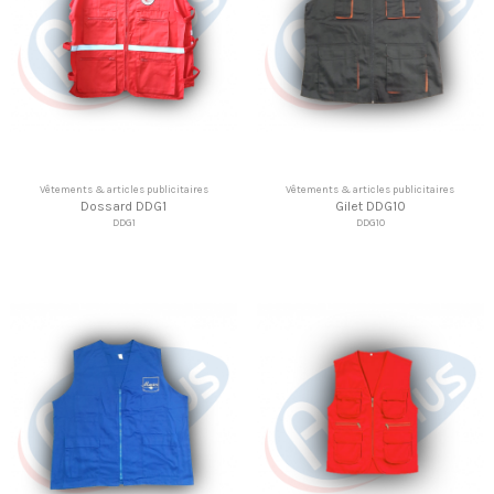
Vêtements & articles publicitaires
Vêtements & articles publicitaires
Dossard DDG1
Gilet DDG10
DDG1
DDG10