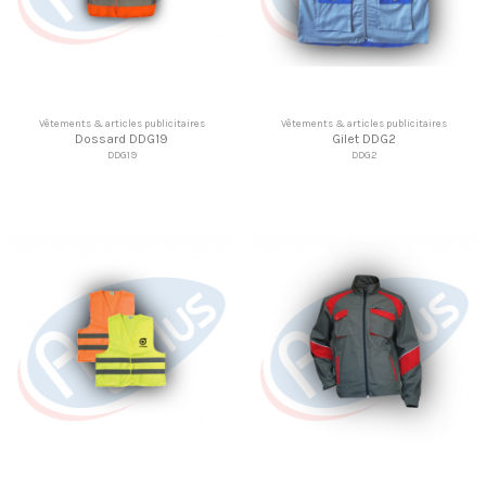
Vêtements & articles publicitaires
Vêtements & articles publicitaires
Dossard DDG19
Gilet DDG2
DDG19
DDG2