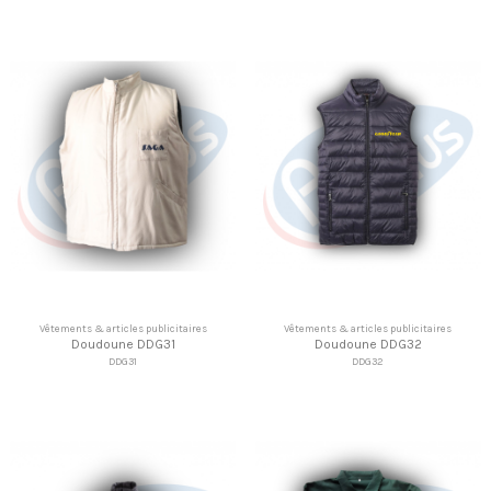
Vêtements & articles publicitaires
Vêtements & articles publicitaires
Doudoune DDG31
Doudoune DDG32
DDG31
DDG32