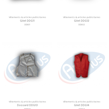
Vêtements & articles publicitaires
Vêtements & articles publicitaires
Gilet DDG11
Gilet DDG12
DDG11
DDG12
Vêtements & articles publicitaires
Vêtements & articles publicitaires
Dossard DDG13
Gilet DDG14
DDG13
DDG14