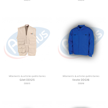
Vêtements & articles publicitaires
Vêtements & articles publicitaires
Gilet DDG15
Veste DDG16
DDG15
DDG16