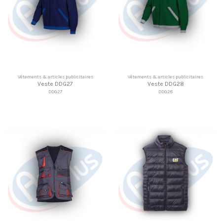
Vêtements & articles publicitaires
Vêtements & articles publicitaires
Veste DDG27
Veste DDG28
DDG27
DDG28