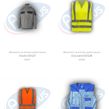
Vêtements & articles publicitaires
Vêtements & articles publicitaires
Veste DDG17
Dossard DDG18
DDG17
DDG18