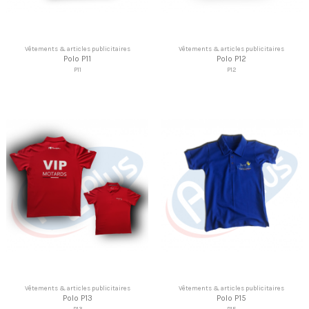
Vêtements & articles publicitaires
Vêtements & articles publicitaires
Polo P11
Polo P12
P11
P12
Vêtements & articles publicitaires
Vêtements & articles publicitaires
Polo P13
Polo P15
P13
P15