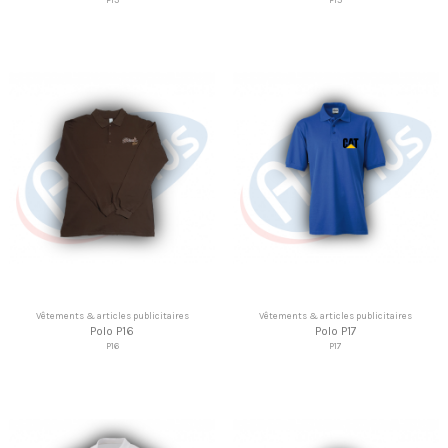
Vêtements & articles publicitaires
Vêtements & articles publicitaires
Polo P16
Polo P17
P16
P17