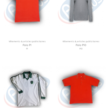
Vêtements & articles publicitaires
Vêtements & articles publicitaires
Polo P1
Polo P10
P1
P10