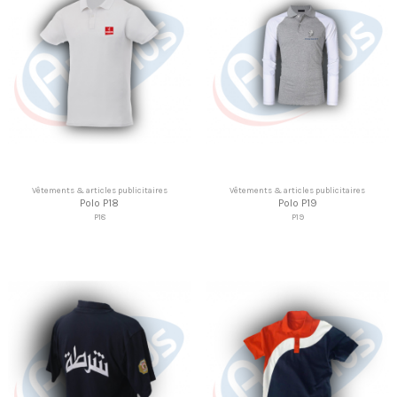
Vêtements & articles publicitaires
Vêtements & articles publicitaires
Polo P18
Polo P19
P18
P19