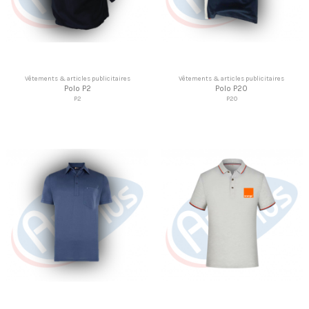
Vêtements & articles publicitaires
Vêtements & articles publicitaires
Polo P2
Polo P20
P2
P20