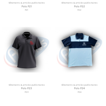
Vêtements & articles publicitaires
Vêtements & articles publicitaires
Polo P21
Polo P22
P21
P22
Vêtements & articles publicitaires
Vêtements & articles publicitaires
Polo P23
Polo P24
P23
P24