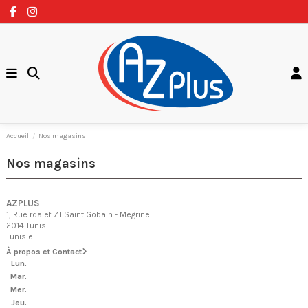
Accueil
Nos magasins
Nos magasins
AZPLUS
1, Rue rdaief Z.I Saint Gobain - Megrine
2014 Tunis
Tunisie
À propos et Contact
Lun.
Mar.
Mer.
Jeu.