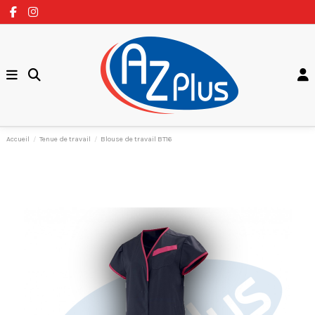
Accueil
Tenue de travail
Blouse de travail BT16