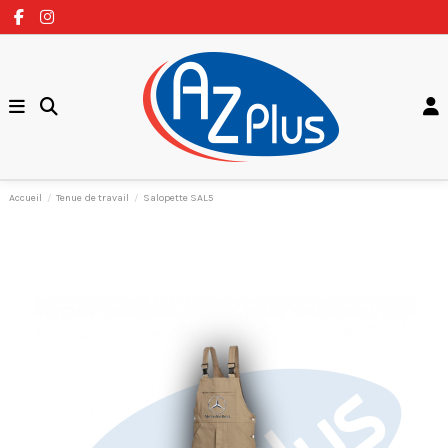
Accueil
Tenue de travail
Salopette SAL5