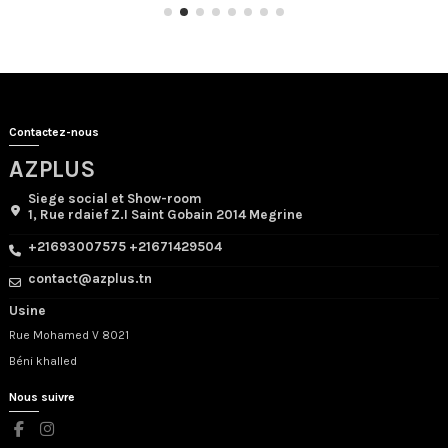
Contactez-nous
AZPLUS
Siege social et Show-room
1, Rue rdaief Z.I Saint Gobain 2014 Megrine
+21693007575 +21671429504
contact@azplus.tn
Usine
Rue Mohamed V 8021
Béni khalled
Nous suivre