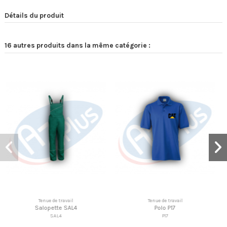
Détails du produit
16 autres produits dans la même catégorie :
Tenue de travail
Tenue de travail
Polo P17
Dossard DDG20
P17
DDG20