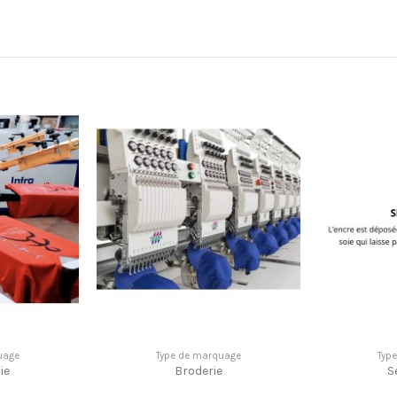
uage
Type de marquage
Typ
ie
Broderie
S