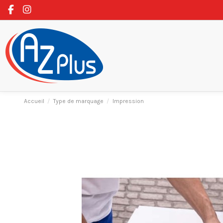
Accueil
Type de marquage
Impression