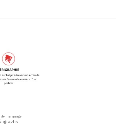
e de marquage
érigraphie