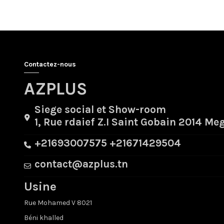
Contactez-nous
AZPLUS
Siege social et Show-room
1, Rue rdaief Z.I Saint Gobain 2014 Me
+21693007575 +21671429504
contact@azplus.tn
Usine
Rue Mohamed V 8021
Béni khalled