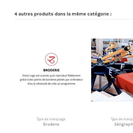
4 autres produits dans la même catégorie :
Type de marquage
Type de marq
Broderie
Sérigraph