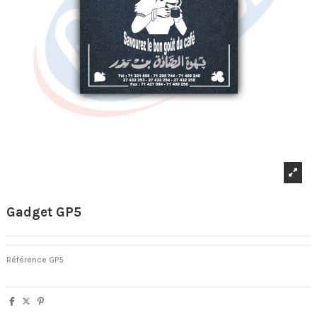
Gadget GP5
Référence
GP5