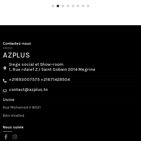
Contactez-nous
AZPLUS
Siege social et Show-room
1, Rue rdaief Z.I Saint Gobain 2014 Megrine
+21693007575 +21671429504
contact@azplus.tn
Usine
Rue Mohamed V 8021
Béni khalled
Nous suivre