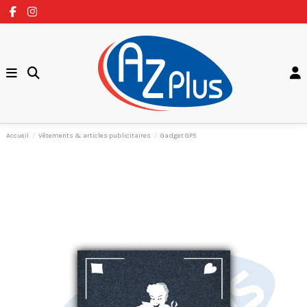
Accueil
Vêtements & articles publicitaires
Gadget GP5