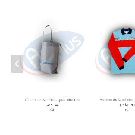
Vêtements & articles publicitaires
Vêtements & articles publicitaires
Trousse TC12
BAVETTE BEBE LHCM14
TC12
LHCM14