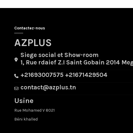
Contactez-nous
AZPLUS
Siege social et Show-room
1, Rue rdaief Z.I Saint Gobain 2014 Me
+21693007575 +21671429504
contact@azplus.tn
Usine
Rue Mohamed V 8021
Béni khalled