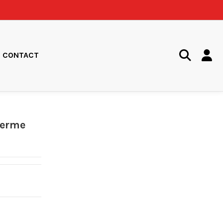
CONTACT
herme