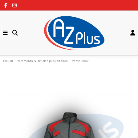
Accueil
Vêtements & articles publicitaires
Veste DDG21