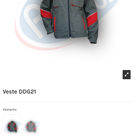
Veste DDG21
Variants