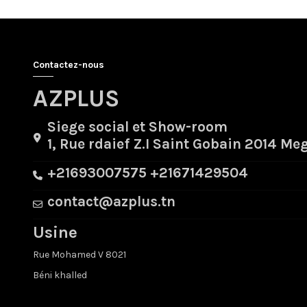
Contactez-nous
AZPLUS
Siege social et Show-room
1, Rue rdaief Z.I Saint Gobain 2014 Me
+21693007575 +21671429504
contact@azplus.tn
Usine
Rue Mohamed V 8021
Béni khalled