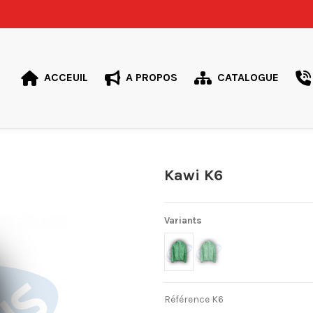
ACCEUIL
A PROPOS
CATALOGUE
Kawi K6
Variants
Référence
K6